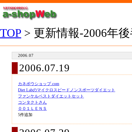
TOP
> 更新情報-2006年
2006.07
2006.07.19
カネボウショップ.com
Diet Labのマイクロスピードノンスポーツダイエット
ファンケルベストダイエットセット
コンタクトさん
００１ＬＥＮＳ
5件追加