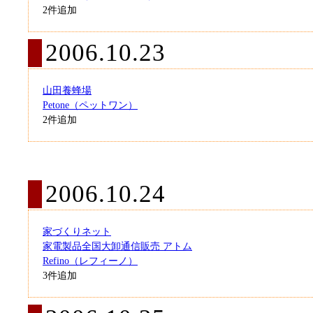
2件追加
2006.10.23
山田養蜂場
Petone（ペットワン）
2件追加
2006.10.24
家づくりネット
家電製品全国大卸通信販売 アトム
Refino（レフィーノ）
3件追加