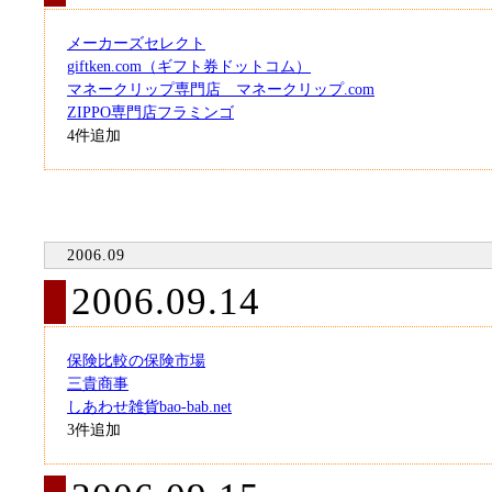
メーカーズセレクト
giftken.com（ギフト券ドットコム）
マネークリップ専門店 マネークリップ.com
ZIPPO専門店フラミンゴ
4件追加
2006.09
2006.09.14
保険比較の保険市場
三貴商事
しあわせ雑貨bao-bab.net
3件追加